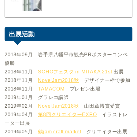
出展活動
2018年09月 岩手県八幡平市観光PRポスターコンペ
優勝
2018年11月
SOHOフェスタ in MITAKA 21st
出展
2018年11月
NovelJam2018秋
デザイナー枠で参加
2018年11月
TAMACOM
プレゼン出場
2019年01月 グラレコ講師
2019年02月
NovelJam2018秋
山田章博賞受賞
2019年04月
第8回クリエイターEXPO
イラストレ
ーター出展
2019年05月
鶴jam craft market
クリエイター出展