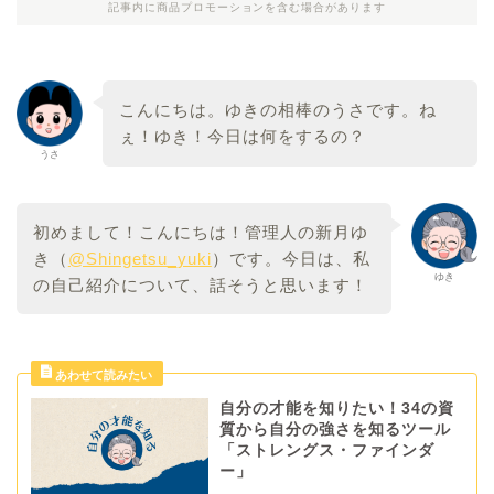
記事内に商品プロモーションを含む場合があります
こんにちは。ゆきの相棒のうさです。ね
ぇ！ゆき！今日は何をするの？
うさ
初めまして！こんにちは！管理人の新月ゆ
き（
@Shingetsu_yuki
）です。今日は、私
ゆき
の自己紹介について、話そうと思います！
自分の才能を知りたい！34の資
質から自分の強さを知るツール
「ストレングス・ファインダ
ー」