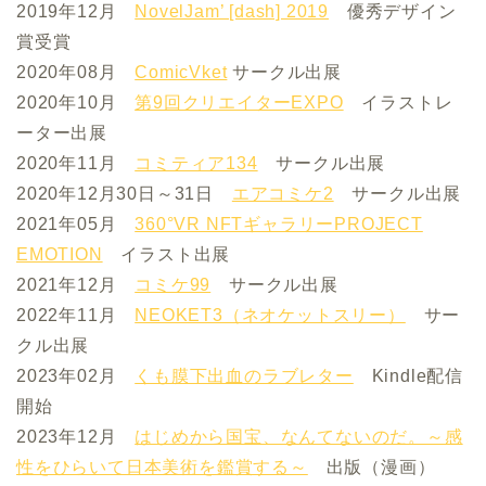
2019年12月
NovelJam’ [dash] 2019
優秀デザイン
賞受賞
2020年08月
ComicVket
サークル出展
2020年10月
第9回クリエイターEXPO
イラストレ
ーター出展
2020年11月
コミティア134
サークル出展
2020年12月30日～31日
エアコミケ2
サークル出展
2021年05月
360°VR NFTギャラリーPROJECT
EMOTION
イラスト出展
2021年12月
コミケ99
サークル出展
2022年11月
NEOKET3（ネオケットスリー）
サー
クル出展
2023年02月
くも膜下出血のラブレター
Kindle配信
開始
2023年12月
はじめから国宝、なんてないのだ。～感
性をひらいて日本美術を鑑賞する～
出版（漫画）