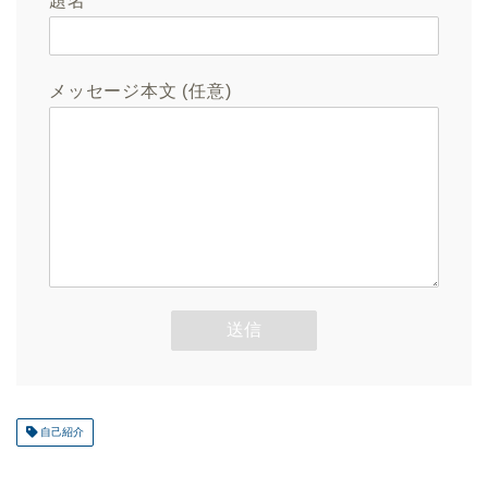
題名
メッセージ本文 (任意)
自己紹介