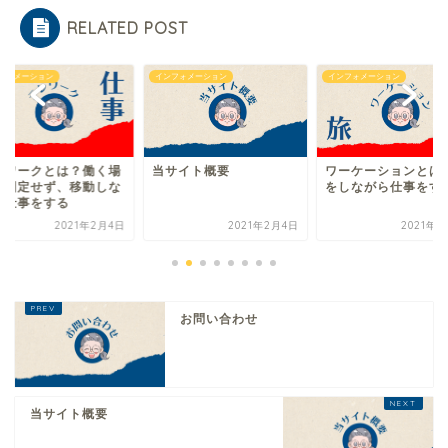
RELATED POST
フォメーション
インフォメーション
インフォメーション
レワークとは？働く場
当サイト概要
ワーケーションとは
を固定せず、移動しな
をしながら仕事をす
ら仕事をする
2021年2月4日
2021年2月4日
2021年2
お問い合わせ
当サイト概要