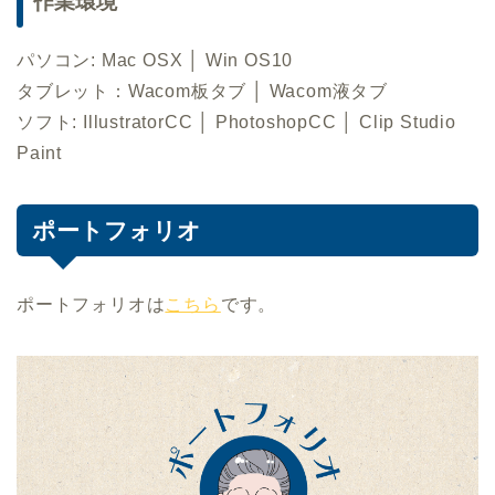
作業環境
パソコン: Mac OSX │ Win OS10
タブレット：Wacom板タブ │ Wacom液タブ
ソフト: IllustratorCC │ PhotoshopCC │ Clip Studio
Paint
ポートフォリオ
ポートフォリオは
こちら
です。