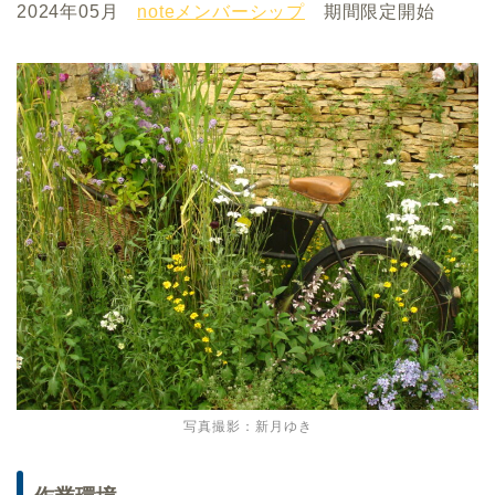
2024年05月
noteメンバーシップ
期間限定開始
写真撮影：新月ゆき