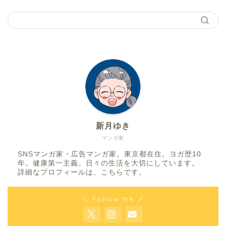
新月ゆき
マンガ家
SNSマンガ家・広告マンガ家。東京都在住。ヨガ歴10
年。健康第一主義。日々の生活を大切にしています。
詳細なプロフィールは、
こちら
です。
＼ Follow me ／