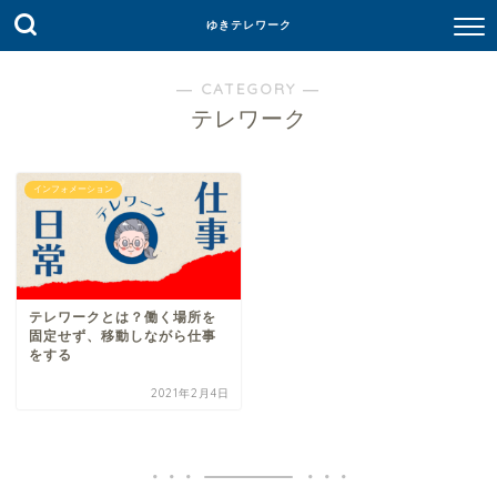
ゆきテレワーク
― CATEGORY ―
テレワーク
インフォメーション
テレワークとは？働く場所を
固定せず、移動しながら仕事
をする
2021年2月4日