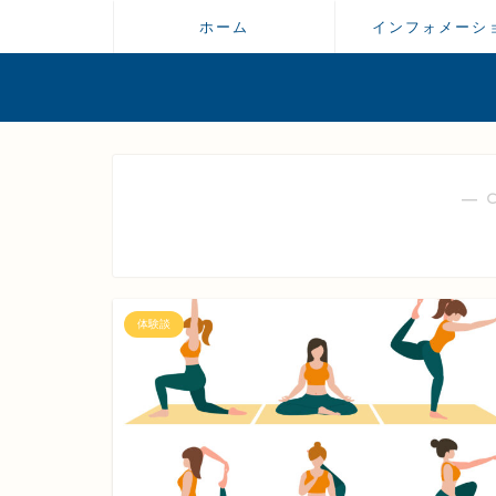
ホーム
インフォメーシ
― 
体験談