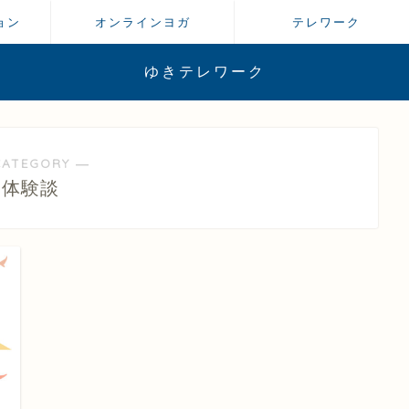
ョン
オンラインヨガ
テレワーク
ゆきテレワーク
CATEGORY ―
体験談