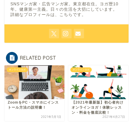
SNSマンガ家・広告マンガ家。東京都在住。ヨガ歴10
年。健康第一主義。日々の生活を大切にしています。
詳細なプロフィールは、
こちら
です。
RELATED POST
オンラインヨガ
オンラインヨガ
ZoomをPC・スマホにインス
【2021年最新版】初心者向け
トール方法の説明書！
オンラインヨガ！体験レッス
ン・料金を徹底比較！
2021年5月1日
2021年4月27日