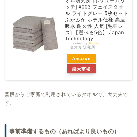
オル研究所 [ボリュームリ
ッチ] #003 フェイスタオ
ル ライトグレー 5枚セット
ふかふか ホテル仕様 高速
吸水 耐久性 人気 [毛羽レ
ス] 【選べる5色】 Japan
Technology
created by
Rinker
タオル研究所
Amazon
楽天市場
普段からご家庭で利用されているタオルで、大丈夫で
す。
事前準備するもの（あればより良いもの）