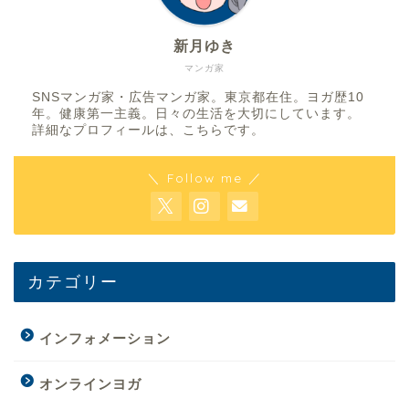
新月ゆき
マンガ家
SNSマンガ家・広告マンガ家。東京都在住。ヨガ歴10
年。健康第一主義。日々の生活を大切にしています。
詳細なプロフィールは、
こちら
です。
＼ Follow me ／
カテゴリー
インフォメーション
オンラインヨガ