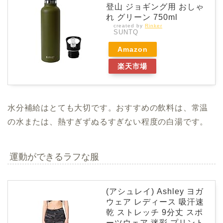
登山 ジョギング用 おしゃ
れ グリーン 750ml
created by
Rinker
SUNTQ
Amazon
楽天市場
水分補給はとても大切です。おすすめの飲料は、常温
の水または、熱すぎずぬるすぎない程度の白湯です。
運動ができるラフな服
(アシュレイ) Ashley ヨガ
ウェア レディース 吸汗速
乾 ストレッチ 9分丈 スポ
ーツウェア 迷彩 プリント