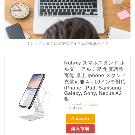
オンラインヨガに必要なアイテムの徹底ガイド
Nulaxy スマホスタンド ホ
ルダー アルミ製 角度調整
可能 卓上 iphone スタンド
充電可能 4～10インチ対応
iPhone, iPad, Samsung
Galaxy, Sony, Nexus A2
銀
created by
Rinker
Nulaxy
Amazon
楽天市場