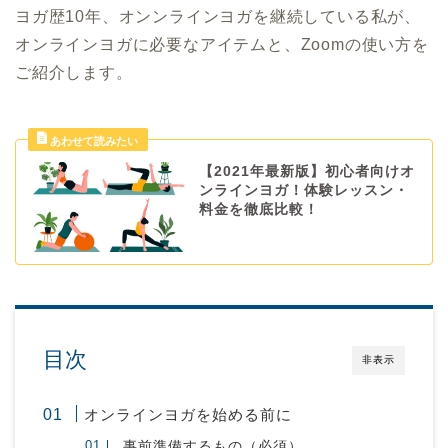
ヨガ歴10年、オンンラインヨガを継続している私が、
オンラインヨガに必要なアイテムと、Zoomの使い方を
ご紹介します。
【2021年最新版】初心者向けオ
ンラインヨガ！体験レッスン・
料金を徹底比較！
目次
非表示
オンラインヨガを始める前に
事前準備するもの（必須）