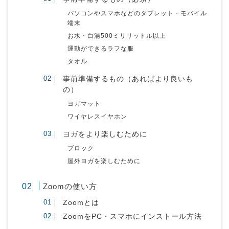
パソコンやスマホなどのタブレット・モバイル
端末
お水・白湯500ミリリットル以上
運動ができるラフな服
タオル
事前準備するもの（あればより良いも
の）
ヨガマット
ワイヤレスイヤホン
ヨガをより楽しむために
ブロック
屋外ヨガを楽しむために
Zoomの使い方
Zoomとは
ZoomをPC・スマホにインストール方法