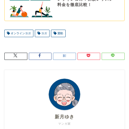
料金を徹底比較！
オンラインヨガ
ヨガ
運動
新月ゆき
マンガ家