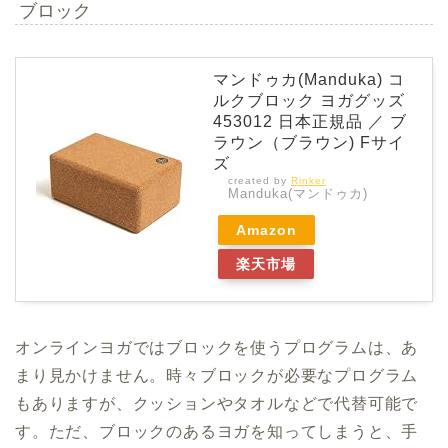
ブロック
マンドゥカ(Manduka) コ
ルクブロック ヨガグッズ
453012 日本正規品 ／ ブ
ラウン（ブラウン) Fサイ
ズ
created by
Rinker
Manduka(マンドゥカ)
Amazon
楽天市場
オンラインヨガではブロックを使うプログラムは、あ
まり見かけません。時々ブロックが必要なプログラム
もありますが、クッションやタオルなどで代替可能で
す。ただ、ブロックのあるヨガを知ってしまうと、手