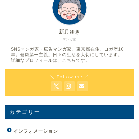
新月ゆき
マンガ家
SNSマンガ家・広告マンガ家。東京都在住。ヨガ歴10
年。健康第一主義。日々の生活を大切にしています。
詳細なプロフィールは、
こちら
です。
＼ Follow me ／
カテゴリー
インフォメーション