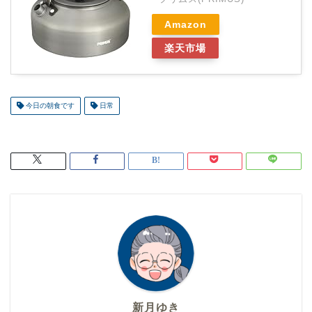
Amazon
楽天市場
今日の朝食です
日常
新月ゆき