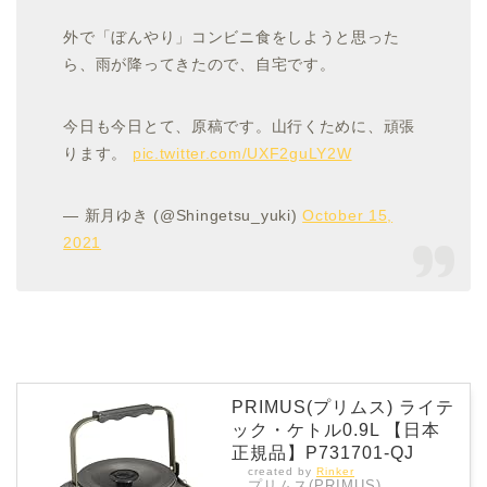
外で「ぼんやり」コンビニ食をしようと思った
ら、雨が降ってきたので、自宅です。
今日も今日とて、原稿です。山行くために、頑張
ります。
pic.twitter.com/UXF2guLY2W
— 新月ゆき (@Shingetsu_yuki)
October 15,
2021
PRIMUS(プリムス) ライテ
ック・ケトル0.9L 【日本
正規品】P731701-QJ
created by
Rinker
プリムス(PRIMUS)