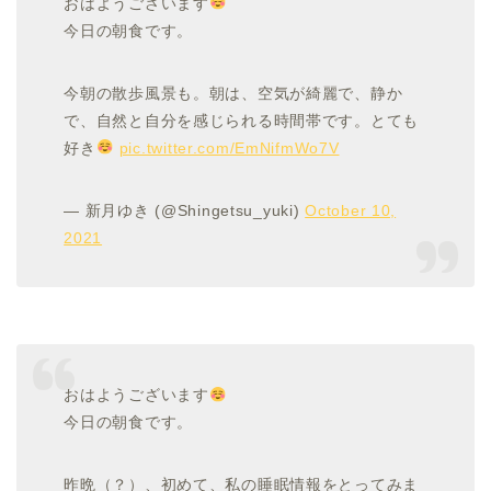
おはようございます
今日の朝食です。
今朝の散歩風景も。朝は、空気が綺麗で、静か
で、自然と自分を感じられる時間帯です。とても
好き
pic.twitter.com/EmNifmWo7V
— 新月ゆき (@Shingetsu_yuki)
October 10,
2021
おはようございます
今日の朝食です。
昨晩（？）、初めて、私の睡眠情報をとってみま