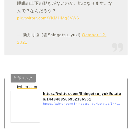
睡眠の上下の動きがないのが、気になります。な
んで？なんだろう？
pic.twitter.com/YKMHMg3VW6
— 新月ゆき (@Shingetsu_yuki)
October 12,
2021
外部リンク
twitter.com
https://twitter.com/Shingetsu_yuki/statu
s/1448408566952386561
https://twitter.com/Shingetsu_yuki/status/1448408566952386561